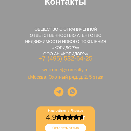
Контакты
ОБЩЕСТВО С ОГРАНИЧЕННОЙ
ОТВЕТСТВЕННОСТЬЮ АГЕНТСТВО
НЕДВИЖИМОСТИ НОВОГО ПОКОЛЕНИЯ
«КОРИДОРЪ»
ООО АН «КОРИДОРЪ»
+7 (495) 532-64-25
welcome@correalty.ru
г.Москва, Охотный ряд, д. 2, 5 этаж
Наш рейтинг в Яндексе
4.9
Оставить отзыв