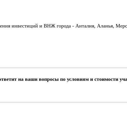
рения инвестиций и ВНЖ города - Анталия, Аланья, Мер
етит на ваши вопросы по условиям и стоимости уча