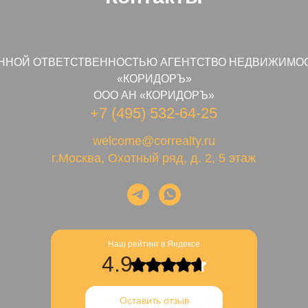
ННОЙ ОТВЕТСТВЕННОСТЬЮ АГЕНТСТВО НЕДВИЖИМО
«КОРИДОРЪ»
ООО АН «КОРИДОРЪ»
+7 (495) 532-64-25
welcome@correalty.ru
г.Москва, Охотный ряд, д. 2, 5 этаж
Наш рейтинг в Яндексе
4.9
Оставить отзыв