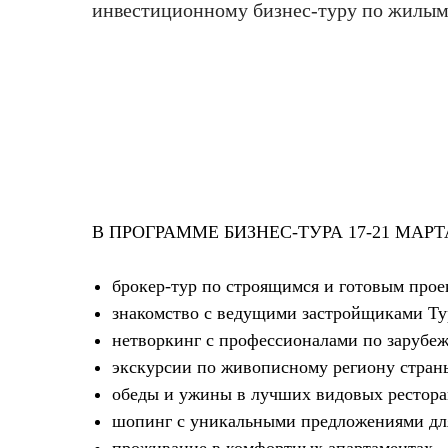
инвестиционному бизнес-туру по жилым
В ПРОГРАММЕ БИЗНЕС-ТУРА 17-21 МАРТ
брокер-тур по строящимся и готовым прое
знакомство с ведущими застройщиками Т
нетворкинг с профессионалами по зарубе
экскурсии по живописному региону стран
обеды и ужины в лучших видовых рестора
шопинг с уникальными предложениями дл
проживание в комфортных апартаментах