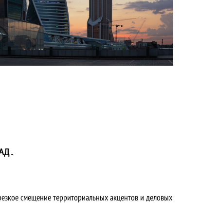
АД.
 резкое смещение территориальных акцентов и деловых