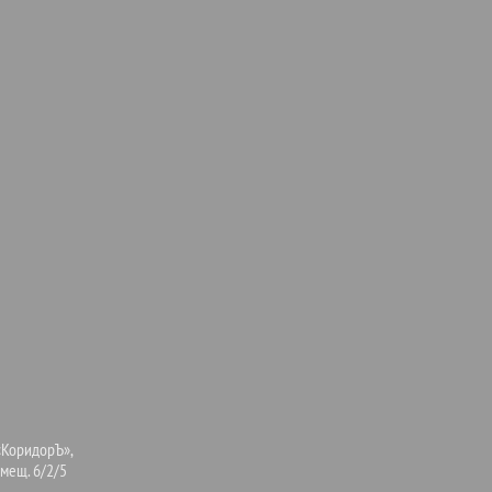
«КоридорЪ»,
омещ. 6/2/5