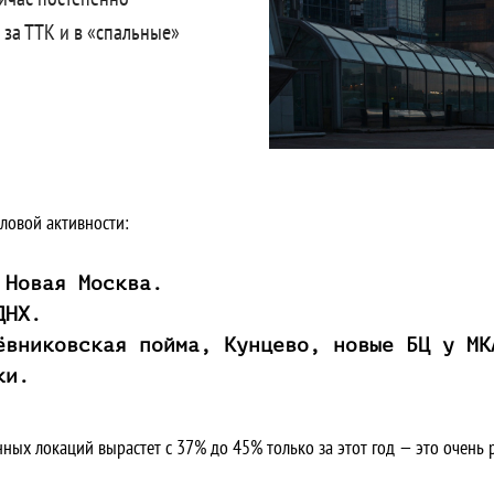
за ТТК и в «спальные»
ловой активности:
 Новая Москва.
ДНХ.
ёвниковская пойма, Кунцево, новые БЦ у МК
ки.
ных локаций вырастет с 37% до 45% только за этот год — это очень