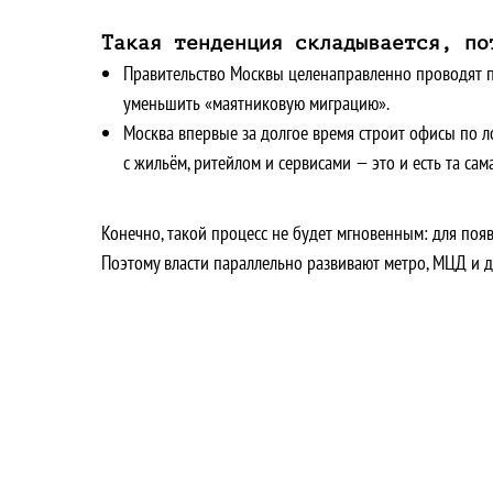
Такая тенденция складывается, по
Правительство Москвы целенаправленно проводят по
уменьшить «маятниковую миграцию».
Москва впервые за долгое время строит офисы по ло
с жильём, ритейлом и сервисами — это и есть та са
Конечно, такой процесс не будет мгновенным: для появ
Поэтому власти параллельно развивают метро, МЦД и 