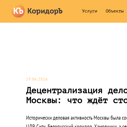
Услуги
Объекты
29.06.2026
Децентрализация дел
Москвы: что ждёт ст
Исторически деловая активность Москвы была со
ЦДР, Сити, Белорусский коридор, Хамовники, а с