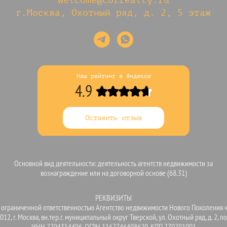
г.Москва, Охотный ряд, д. 2, 5 этаж
Наш рейтинг в Яндексе
4.9
Оставить отзыв
Основной вид деятельности: деятельность агентств недвижимости за
вознаграждение или на договорной основе (68.31)
РЕКВИЗИТЫ
 ограниченной ответственностью Агентство недвижимости Нового Поколения 
012, г. Москва, вн.тер.г. муниципальный округ Тверской, ул. Охотный ряд, д. 2, п
ИНН 7704354496, ОГРН 1167746408620, КПП 770701001