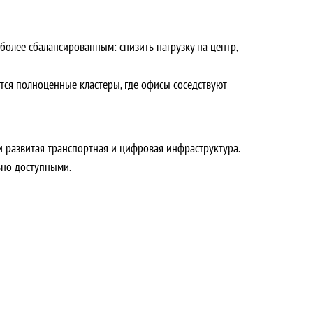
более сбалансированным: снизить нагрузку на центр,
ются полноценные кластеры, где офисы соседствуют
 и развитая транспортная и цифровая инфраструктура.
ьно доступными.