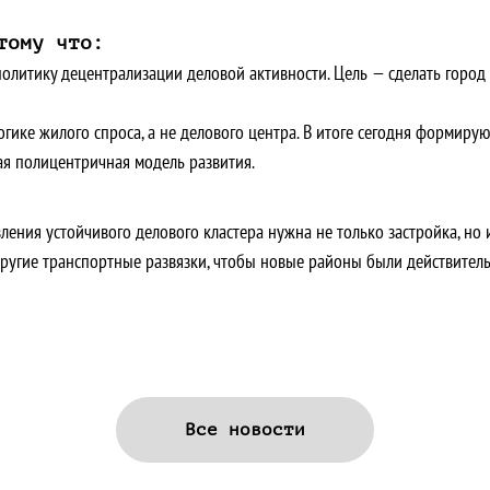
тому что:
литику децентрализации деловой активности. Цель — сделать город 
гике жилого спроса, а не делового центра. В итоге сегодня формиру
мая полицентричная модель развития.
ления устойчивого делового кластера нужна не только застройка, но
другие транспортные развязки, чтобы новые районы были действител
Все новости