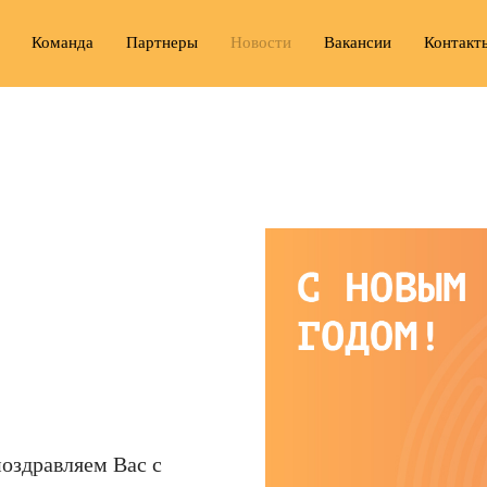
Команда
Партнеры
Новости
Вакансии
Контакт
поздравляем Вас c