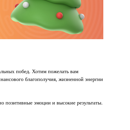
альных побед. Хотим пожелать вам
финансового благополучия, жизненной энергии
но позитивные эмоции и высокие результаты.