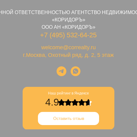
ННОЙ ОТВЕТСТВЕННОСТЬЮ АГЕНТСТВО НЕДВИЖИМО
«КОРИДОРЪ»
ООО АН «КОРИДОРЪ»
+7 (495) 532-64-25
welcome@correalty.ru
г.Москва, Охотный ряд, д. 2, 5 этаж
Наш рейтинг в Яндексе
4.9
Оставить отзыв