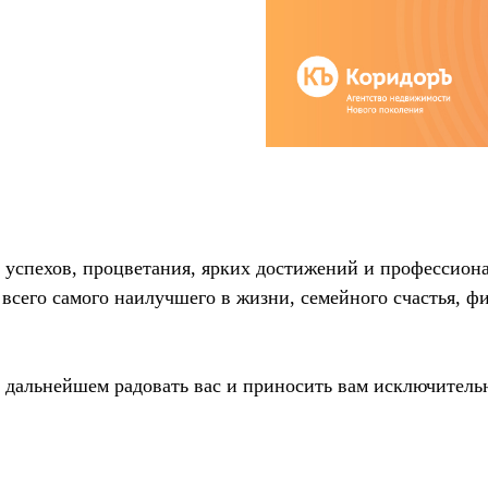
м успехов, процветания, ярких достижений и профессион
 всего самого наилучшего в жизни, семейного счастья, 
в дальнейшем радовать вас и приносить вам исключитель