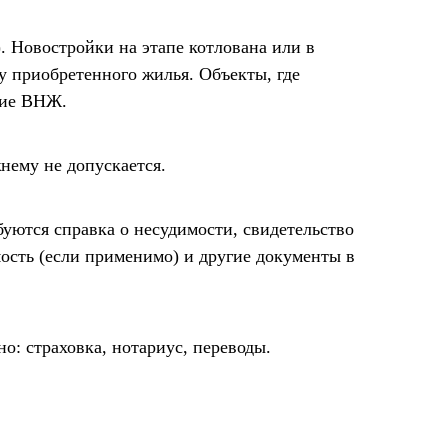
 Новостройки на этапе котлована или в
у приобретенного жилья. Объекты, где
ние ВНЖ.
нему не допускается.
буются справка о несудимости, свидетельство
ость (если применимо) и другие документы в
о: страховка, нотариус, переводы.