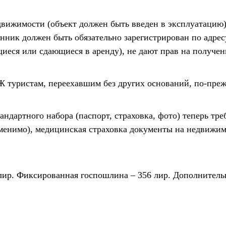
вижимости (объект должен быть введен в эксплуатацию).
енник должен быть обязательно зарегистрирован по адрес
щиеся или сдающиеся в аренду), не дают прав на получе
 туристам, переехавшим без других оснований, по-преж
ндартного набора (паспорт, страховка, фото) теперь тре
менимо), медицинская страховка документы на недвижим
лир. Фиксированная госпошлина – 356 лир. Дополнительн