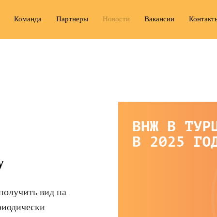
Команда
Партнеры
Новости
Вакансии
Контакт
у
получить вид на
риодически