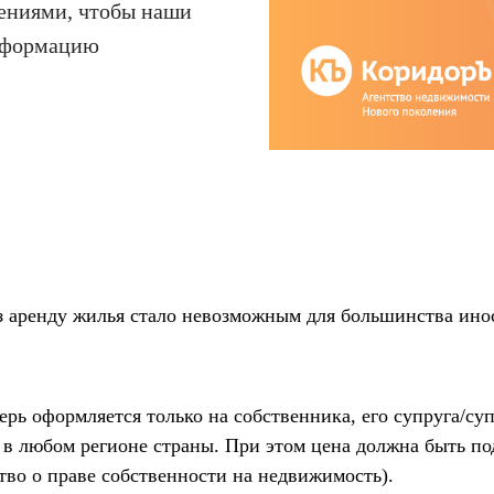
лениями, чтобы наши
нформацию
з аренду жилья стало невозможным для большинства ино
ь оформляется только на собственника, его супруга/супр
. в любом регионе страны. При этом цена должна быть п
тво о праве собственности на недвижимость).