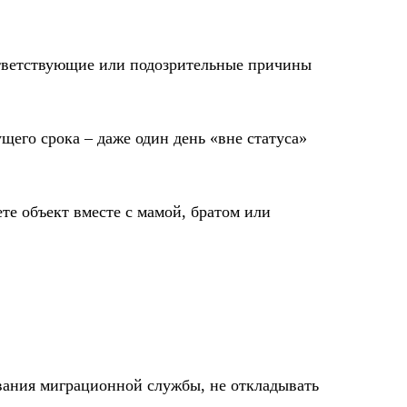
ответствующие или подозрительные причины
его срока – даже один день «вне статуса»
те объект вместе с мамой, братом или
вания миграционной службы, не откладывать