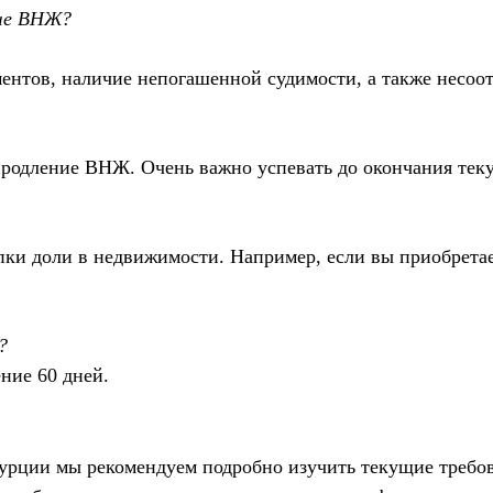
аче ВНЖ?
ментов, наличие непогашенной судимости, а также несо
родление ВНЖ. Очень важно успевать до окончания текущ
пки доли в недвижимости. Например, если вы приобретае
?
ние 60 дней.
Турции мы рекомендуем подробно изучить текущие требо