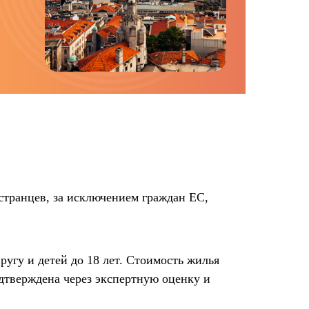
странцев, за исключением граждан ЕС,
угу и детей до 18 лет. Стоимость жилья
одтверждена через экспертную оценку и