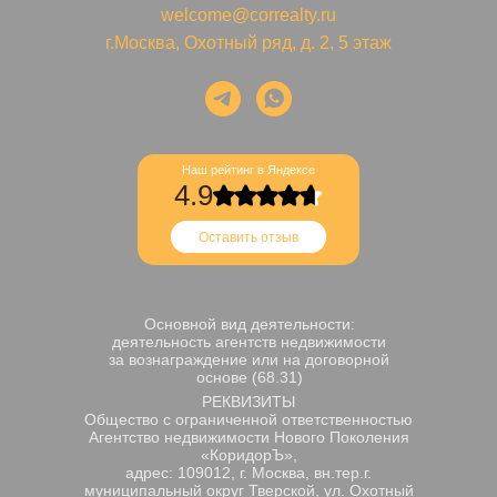
welcome@correalty.ru
г.Москва, Охотный ряд, д. 2, 5 этаж
Наш рейтинг в Яндексе
4.9
Оставить отзыв
Основной вид деятельности:
деятельность агентств недвижимости
за вознаграждение или на договорной
основе (68.31)
РЕКВИЗИТЫ
Общество с ограниченной ответственностью
Агентство недвижимости Нового Поколения
«КоридорЪ»,
адрес: 109012, г. Москва, вн.тер.г.
муниципальный округ Тверской, ул. Охотный