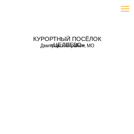
КУРОРТНЫЙ ПОСЁЛОК
«ЦЕЛЕЕВО»
Дмитровский район, МО