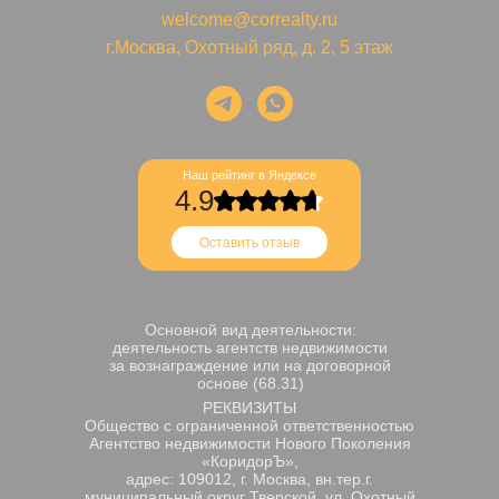
welcome@correalty.ru
г.Москва, Охотный ряд, д. 2, 5 этаж
Наш рейтинг в Яндексе
4.9
Оставить отзыв
Основной вид деятельности:
деятельность агентств недвижимости
за вознаграждение или на договорной
основе (68.31)
РЕКВИЗИТЫ
Общество с ограниченной ответственностью
Агентство недвижимости Нового Поколения
«КоридорЪ»,
адрес: 109012, г. Москва, вн.тер.г.
муниципальный округ Тверской, ул. Охотный