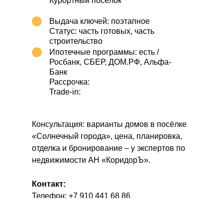
Курортный посёлок
Выдача ключей: поэтапное
Статус: часть готовых, часть
строительство
Ипотечные программы: есть /
Росбанк, СБЕР, ДОМ.РФ, Альфа-
Банк
Рассрочка:
Trade-in:
Консультация: варианты домов в посёлке
«Солнечный города», цена, планировка,
отделка и бронирование – у экспертов по
недвижимости АН «КоридорЪ».
Контакт:
Телефон:
+7 910 441 68 86