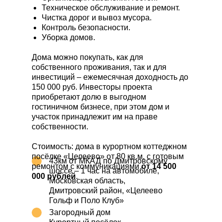
Техническое обслуживание и ремонт.
Чистка дорог и вывоз мусора.
Контроль безопасности.
Уборка домов.
Дома можно покупать, как для
собственного проживания, так и для
инвестиций – ежемесячная доходность до
150 000 руб. Инвесторы проекта
приобретают долю в выгодном
гостиничном бизнесе, при этом дом и
участок принадлежит им на праве
собственности.
Стоимость: дома в курортном коттеджном
посёлке «Целеево» от 80 кв.м. с готовым
43км от МКАД по Дмитровскому
ремонтом с коммуникациями
от 14 500
шоссе – 1 час на автомобиле,
000 рублей
.
Московская область,
Дмитровский район, «Целеево
Гольф и Поло Клуб»
Загородный дом