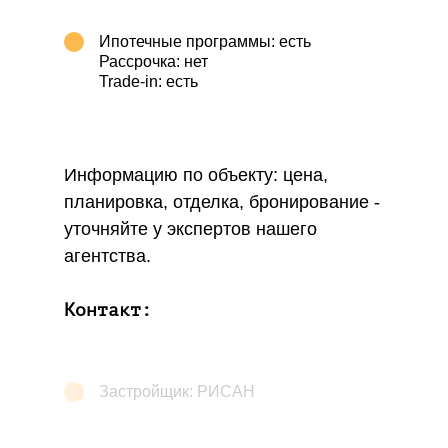
Ипотечные программы: есть
Рассрочка: нет
Trade-in: есть
Информацию по объекту: цена,
планировка, отделка, бронирование -
уточняйте у экспертов нашего
агентства.
Контакт:
Телефон:
+7 (495) 532-64-25
Застройщик: РИСАН