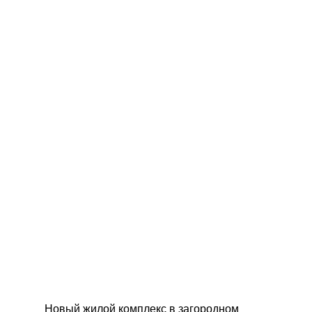
Новый жилой комплекс в загородном