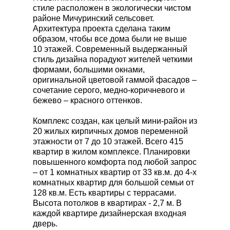
стиле расположен в экологически чистом
районе Мичуринский сельсовет.
Архитектура проекта сделана таким
образом, чтобы все дома были не выше
10 этажей. Современный выдержанный
стиль дизайна порадуют жителей четкими
формами, большими окнами,
оригинальной цветовой гаммой фасадов –
сочетание серого, медно-коричневого и
бежево – красного оттенков.
Комплекс создан, как целый мини-район из
20 жилых кирпичных домов переменной
этажности от 7 до 10 этажей. Всего 415
квартир в жилом комплексе. Планировки
повышенного комфорта под любой запрос
– от 1 комнатных квартир от 33 кв.м. до 4-х
комнатных квартир для большой семьи от
128 кв.м. Есть квартиры с террасами.
Высота потолков в квартирах - 2,7 м. В
каждой квартире дизайнерская входная
дверь.