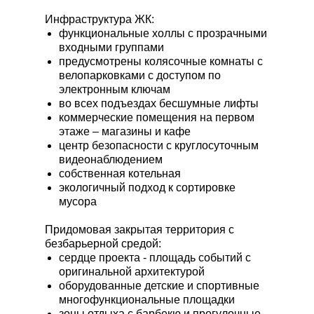
Инфраструктура ЖК:
функциональные холлы с прозрачными
входными группами
предусмотрены колясочные комнаты с
велопарковками с доступом по
электронным ключам
во всех подъездах бесшумные лифты
коммерческие помещения на первом
этаже – магазины и кафе
центр безопасности с круглосуточным
видеонаблюдением
собственная котельная
экологичный подход к сортировке
мусора
Придомовая закрытая территория с
безбарьерной средой:
сердце проекта - площадь событий с
оригинальной архитектурой
оборудованные детские и спортивные
многофункциональные площадки
зоны отдыха с барбекю и прогулочные