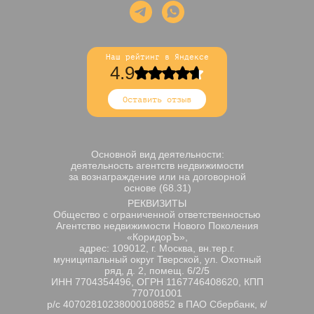
Наш рейтинг в Яндексе
4.9
Оставить отзыв
Основной вид деятельности:
деятельность агентств недвижимости
за вознаграждение или на договорной
основе (68.31)
РЕКВИЗИТЫ
Общество с ограниченной ответственностью
Агентство недвижимости Нового Поколения
«КоридорЪ»,
адрес: 109012, г. Москва, вн.тер.г.
муниципальный округ Тверской, ул. Охотный
ряд, д. 2, помещ. 6/2/5
ИНН 7704354496, ОГРН 1167746408620, КПП
770701001
р/с 40702810238000108852 в ПАО Сбербанк, к/