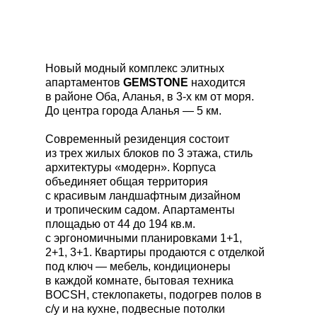
Новый модный комплекс элитных
апартаментов
GEMSTONE
находится
в районе Оба, Аланья, в 3-х км от моря.
До центра города Аланья — 5 км.
Современный резиденция состоит
из трех жилых блоков по 3 этажа, стиль
архитектуры «модерн». Корпуса
объединяет общая территория
с красивым ландшафтным дизайном
и тропическим садом. Апартаменты
площадью от 44 до 194 кв.м.
с эргономичными планировками 1+1,
2+1, 3+1. Квартиры продаются с отделкой
под ключ — мебель, кондиционеры
в каждой комнате, бытовая техника
BOCSH, стеклопакеты, подогрев полов в
с/у и на кухне, подвесные потолки