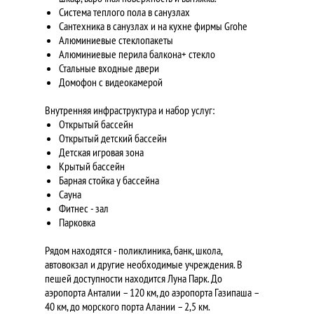
Система теплого пола в санузлах
Сантехника в санузлах и на кухне фирмы Grohe
Алюминиевые стеклопакеты
Алюминиевые перила балкона+ стекло
Стальные входные двери
Домофон с видеокамерой
Внутренняя инфраструктура и набор услуг:
Открытый бассейн
Открытый детский бассейн
Детская игровая зона
Крытый бассейн
Барная стойка у бассейна
Сауна
Фитнес - зал
Парковка
Рядом находятся - поликлиника, банк, школа,
автовокзал и другие необходимые учреждения. В
пешей доступности находится Луна Парк. До
аэропорта Анталии – 120 км, до аэропорта Газипаша –
40 км, до морского порта Алании – 2,5 км.