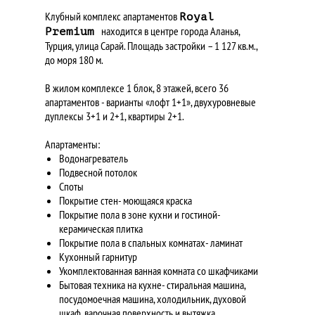
Клубный комплекс апартаментов
Royal
находится в центре города Аланья,
Premium
Турция, улица Сарай. Площадь застройки – 1 127 кв.м.,
до моря 180 м.
В жилом комплексе 1 блок, 8 этажей, всего 36
апартаментов - варианты «лофт 1+1», двухуровневые
дуплексы 3+1 и 2+1, квартиры 2+1.
Апартаменты:
Водонагреватель
Подвесной потолок
Споты
Покрытие стен- моющаяся краска
Покрытие пола в зоне кухни и гостиной-
керамическая плитка
Покрытие пола в спальных комнатах- ламинат
Кухонный гарнитур
Укомплектованная ванная комната со шкафчиками
Бытовая техника на кухне- стиральная машина,
посудомоечная машина, холодильник, духовой
шкаф, варочная поверхность и вытяжка.