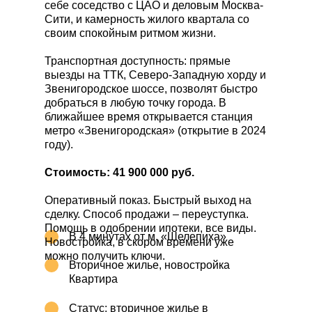
себе соседство с ЦАО и деловым Москва-
Сити, и камерность жилого квартала со
своим спокойным ритмом жизни.
Транспортная доступность: прямые
выезды на ТТК, Северо-Западную хорду и
Звенигородское шоссе, позволят быстро
добраться в любую точку города. В
ближайшее время открывается станция
метро «Звенигородская» (открытие в 2024
году).
Стоимость: 41 900 000 руб.
Оперативный показ. Быстрый выход на
сделку. Способ продажи – переуступка.
Помощь в одобрении ипотеки, все виды.
В 4 минутах от м. «Шелепиха»
Новостройка, в скором времени уже
можно получить ключи.
Вторичное жилье, новостройка
Квартира
Статус: вторичное жилье в